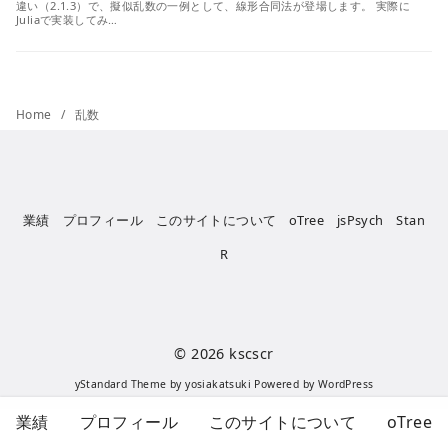
違い（2.1.3）で、擬似乱数の一例として、線形合同法が登場します。 実際に
Juliaで実装してみ…
Home
乱数
業績
プロフィール
このサイトについて
oTree
jsPsych
Stan
R
© 2026
kscscr
yStandard Theme
by
yosiakatsuki
Powered by
WordPress
業績
プロフィール
このサイトについて
oTree