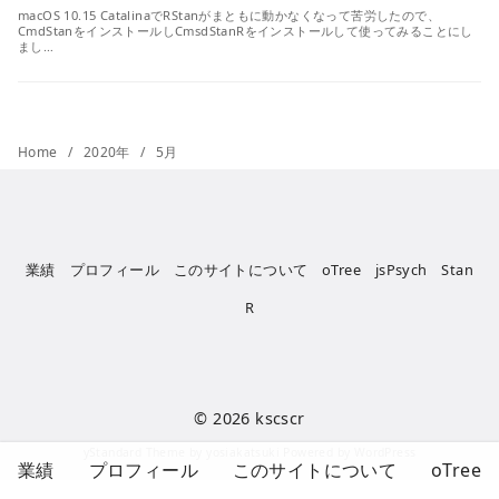
macOS 10.15 CatalinaでRStanがまともに動かなくなって苦労したので、
CmdStanをインストールしCmsdStanRをインストールして使ってみることにし
まし…
Home
2020年
5月
業績
プロフィール
このサイトについて
oTree
jsPsych
Stan
R
© 2026
kscscr
yStandard Theme
by
yosiakatsuki
Powered by
WordPress
業績
プロフィール
このサイトについて
oTree