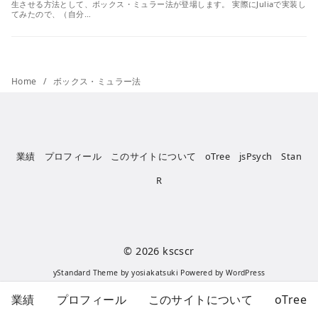
生させる方法として、ボックス・ミュラー法が登場します。 実際にJuliaで実装し
てみたので、（自分…
Home
ボックス・ミュラー法
業績
プロフィール
このサイトについて
oTree
jsPsych
Stan
R
© 2026
kscscr
yStandard Theme
by
yosiakatsuki
Powered by
WordPress
業績
プロフィール
このサイトについて
oTree