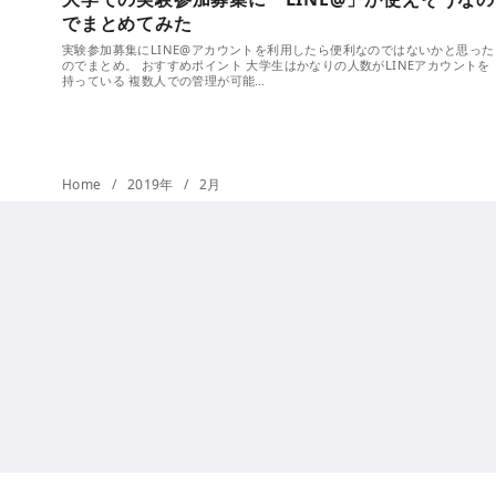
でまとめてみた
実験参加募集にLINE@アカウントを利用したら便利なのではないかと思った
のでまとめ。 おすすめポイント 大学生はかなりの人数がLINEアカウントを
持っている 複数人での管理が可能…
Home
2019年
2月