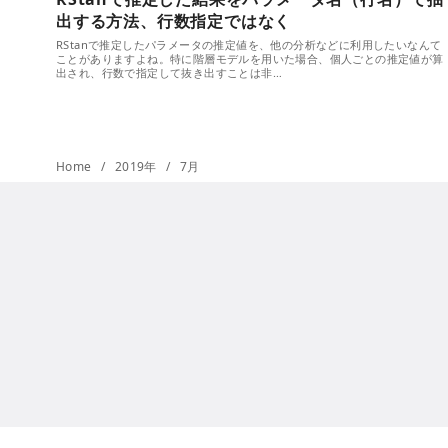
出する方法、行数指定ではなく
RStanで推定したパラメータの推定値を、他の分析などに利用したいなんて
ことがありますよね。特に階層モデルを用いた場合、個人ごとの推定値が算
出され、行数で指定して抜き出すことは非…
Home
2019年
7月