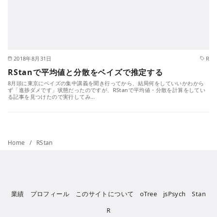
2018年8月31日
R
RStanで平均値と分散をベイズで推定する
8月頭に東京にベイズの集中講義を聞き行ってから、結局何をしていいかわから
ず「進捗ダメです」状態だったのですが、RStanで平均値・分散を計算をしてい
る記事を見つけたので実行してみ…
Home
RStan
業績
プロフィール
このサイトについて
oTree
jsPsych
Stan
R