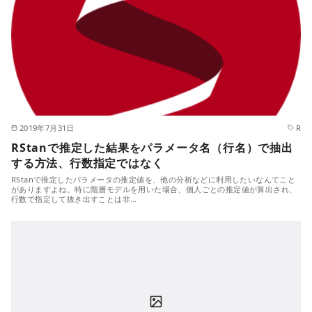
2019年7月31日
R
RStanで推定した結果をパラメータ名（行名）で抽出
する方法、行数指定ではなく
RStanで推定したパラメータの推定値を、他の分析などに利用したいなんてこと
がありますよね。特に階層モデルを用いた場合、個人ごとの推定値が算出され、
行数で指定して抜き出すことは非…