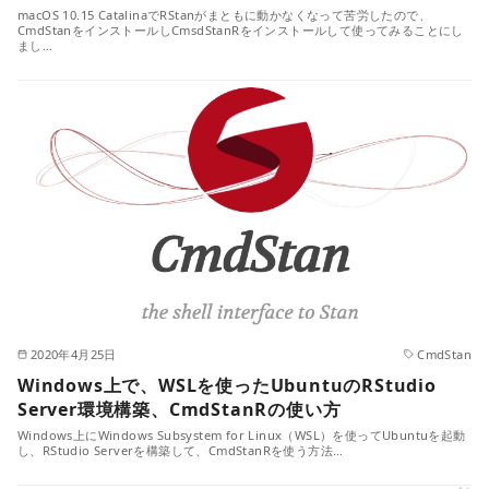
macOS 10.15 CatalinaでRStanがまともに動かなくなって苦労したので、
CmdStanをインストールしCmsdStanRをインストールして使ってみることにし
まし…
2020年4月25日
CmdStan
Windows上で、WSLを使ったUbuntuのRStudio
Server環境構築、CmdStanRの使い方
Windows上にWindows Subsystem for Linux（WSL）を使ってUbuntuを起動
し、RStudio Serverを構築して、CmdStanRを使う方法…