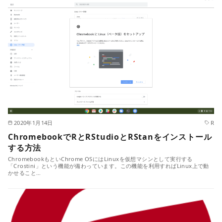
2020年1月14日
R
ChromebookでRとRStudioとRStanをインストール
する方法
ChromebookもといChrome OSにはLinuxを仮想マシンとして実行する
「Crostini」という機能が備わっています。この機能を利用すればLinux上で動
かせること…