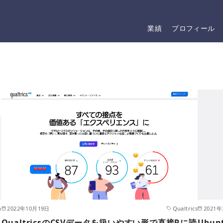
業績
プロフィール
h
2022年10月19日
Qualtrics
2021
QualtricsのCSVデータを扱いやすい形で直接Rに読
Ubu