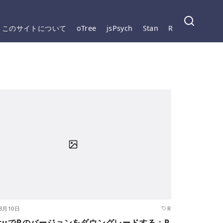
このサイトについて
oTree
jsPsych
Stan
R
年3月10日
R
ntuでRのバージョンをダウングレードする：R