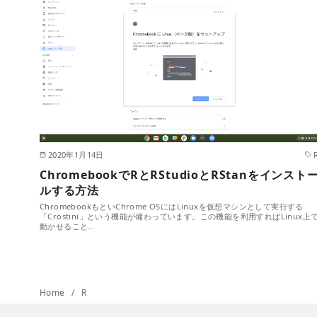
2020年1月14日
ChromebookでRとRStudioとRStanをインスト
ルする方法
ChromebookもといChrome OSにはLinuxを仮想マシンとして実行する
「Crostini」という機能が備わっています。この機能を利用すればLinux上
動かせること…
Home
R