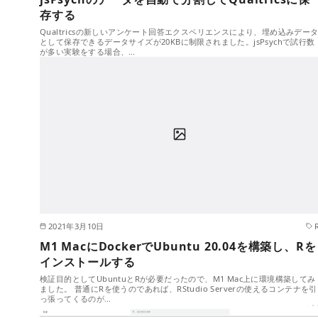
存する
Qualtricsの新しいアンケート回答エクスペリエンスにより、埋め込みデー
として保存できるデータサイズが20KBに制限されました。jsPsychで試行数
が多い実験をする場合、…
2021年3月10日
M1 MacにDockerでUbuntu 20.04を構築し、Rを
インストールする
検証目的としてUbuntuとRが必要だったので、M1 Mac上に環境構築してみ
ました。 普通にRを使うのであれば、RStudio Serverの使えるコンテナを引
っ張ってくるのが…