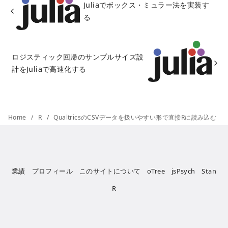
Juliaでボックス・ミュラー法を実装す
る
ロジスティック回帰のサンプルサイズ設
計をJuliaで高速化する
Home
R
QualtricsのCSVデータを扱いやすい形で直接Rに読み込む
業績
プロフィール
このサイトについて
oTree
jsPsych
Stan
R