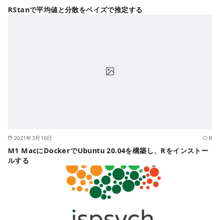
RStanで平均値と分散をベイズで推定する
2021年3月10日
R
M1 MacにDockerでUbuntu 20.04を構築し、Rをインストー
ルする