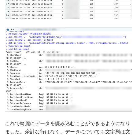
これで綺麗にデータを読み込むことができるようになり
ました。余計な行はなく、データについても文字列は文