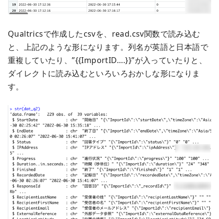
Qualtricsで作成したcsvを、read.csv関数で読み込む
と、上記のような形になります。列名が英語と日本語で
重複していたり、”{{ImportID….}}”が入っていたりと、
ダイレクトに読み込むといろいろおかしな形になりま
す。