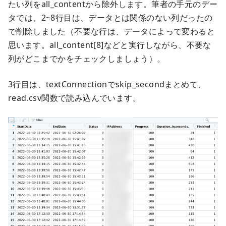
たい列をall_contentから除外します。筆者の手元のデー
タでは、2~8行目は、データとは関係のない列だったの
で削除しました（不要な行は、データによって変わると
思います。all_content[8]などと実行しながら、不要な
列がどこまでかをチェックしましょう）。
3行目は、textConnectionでskip_secondまとめて、
read.csv関数で読み込んでいます。