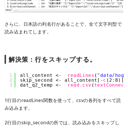
さらに、日本語の列名行があることで、全て文字列型で
読み込まれてします。
解決策：行をスキップする。
1
all_content <-  
readLines
(
"data/hoge
2
skip_second <- all_content[-
c
(2:8)]
3
dat_q2_temp <-  
read.csv
(
textConnect
1行目のreadLines関数を使って、csvの各列をすべて読
み込みます。
2行目のskip_secondの所では、読み込みをスキップし