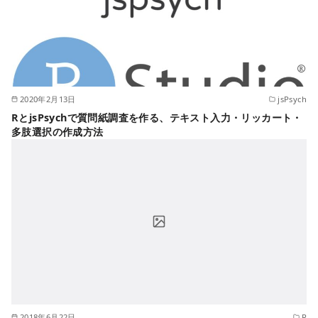
2020年2月13日
jsPsych
RとjsPsychで質問紙調査を作る、テキスト入力・リッカート・
多肢選択の作成方法
2018年6月22日
R