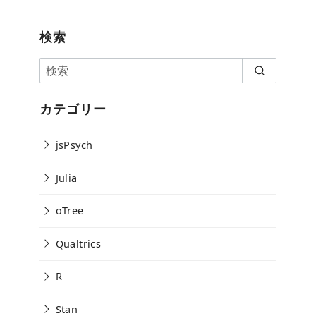
検索
カテゴリー
jsPsych
Julia
oTree
Qualtrics
R
Stan