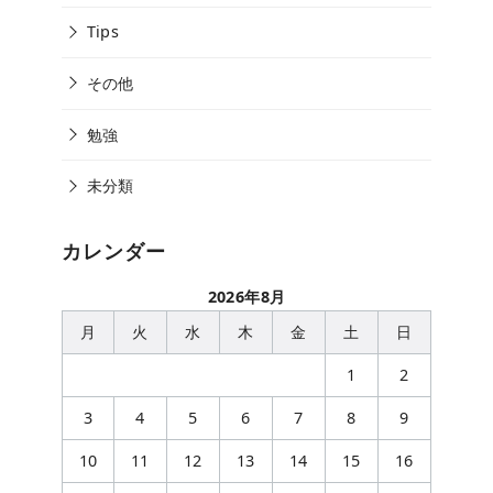
Tips
その他
勉強
未分類
カレンダー
2026年8月
月
火
水
木
金
土
日
1
2
3
4
5
6
7
8
9
10
11
12
13
14
15
16