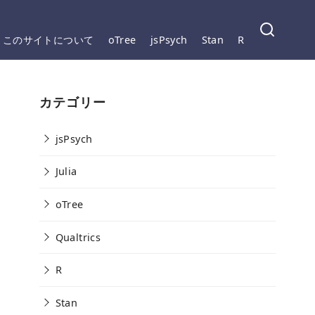
このサイトについて
oTree
jsPsych
Stan
R
カテゴリー
jsPsych
Julia
oTree
Qualtrics
R
Stan