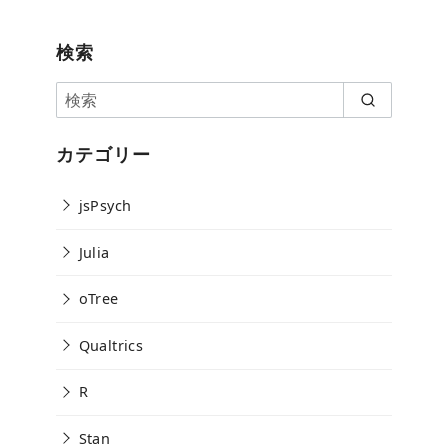
検索
カテゴリー
jsPsych
Julia
oTree
Qualtrics
R
Stan