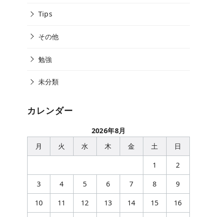
Tips
その他
勉強
未分類
カレンダー
2026年8月
月
火
水
木
金
土
日
1
2
3
4
5
6
7
8
9
10
11
12
13
14
15
16