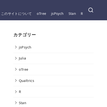
このサイトについて
oTree
jsPsych
Stan
R
カテゴリー
jsPsych
Julia
oTree
Qualtrics
R
Stan