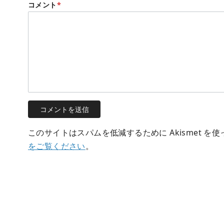
コメント
*
このサイトはスパムを低減するために Akismet を
をご覧ください
。