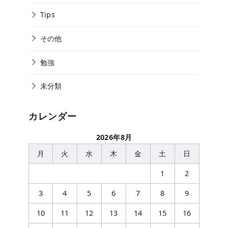
Tips
その他
勉強
未分類
カレンダー
2026年8月
月
火
水
木
金
土
日
1
2
3
4
5
6
7
8
9
10
11
12
13
14
15
16