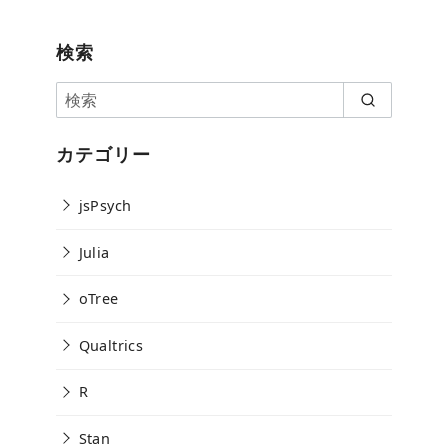
検索
カテゴリー
jsPsych
Julia
oTree
Qualtrics
R
Stan