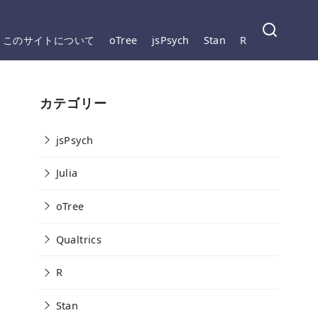
このサイトについて
oTree
jsPsych
Stan
R
カテゴリー
jsPsych
Julia
oTree
Qualtrics
R
Stan