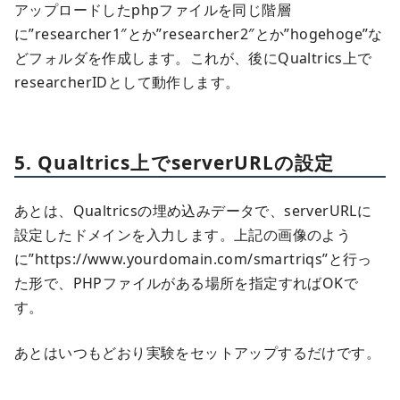
アップロードしたphpファイルを同じ階層
に”researcher1″とか”researcher2″とか”hogehoge”な
どフォルダを作成します。これが、後にQualtrics上で
researcherIDとして動作します。
5. Qualtrics上でserverURLの設定
あとは、Qualtricsの埋め込みデータで、serverURLに
設定したドメインを入力します。上記の画像のよう
に”https://www.yourdomain.com/smartriqs”と行っ
た形で、PHPファイルがある場所を指定すればOKで
す。
あとはいつもどおり実験をセットアップするだけです。