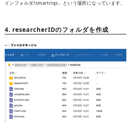
インフォルダ/smartriqs」という場所になっています。
4. researcherIDのフォルダを作成