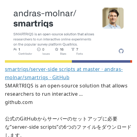
smartriqs/server-side scripts at master · andras-
molnar/smartriqs · GitHub
SMARTRIQS is an open-source solution that allows
researchers to run interactive …
github.com
公式のGitHubからサーバーのセットアップに必要
な”server-side scripts”の6つのファイルをダウンロード
します。