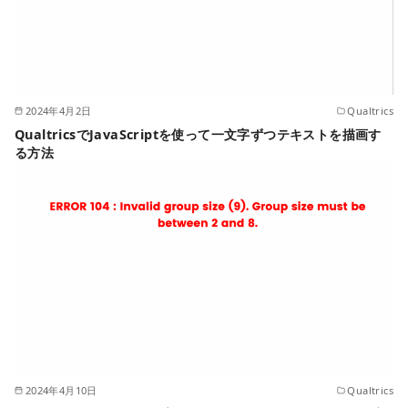
2024年4月2日
Qualtrics
QualtricsでJavaScriptを使って一文字ずつテキストを描画す
る方法
2024年4月10日
Qualtrics