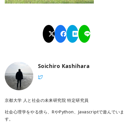
Soichiro Kashihara
京都大学 人と社会の未来研究院 特定研究員
社会心理学をやる傍ら、RやPython、Javascriptで遊んでいま
す。