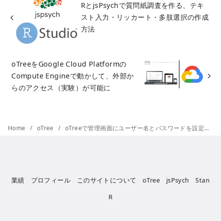
RとjsPsychで質問紙調査を作る、テキ
スト入力・リッカート・多肢選択の作成
方法
oTreeをGoogle Cloud Platformの
Compute Engineで動かして、外部か
らのアクセス（実験）が可能に
Home
oTree
oTreeで管理画面にユーザー名とパスワードを設定する方法（OTREE_AUTH_LEVEL）
業績
プロフィール
このサイトについて
oTree
jsPsych
Stan
R