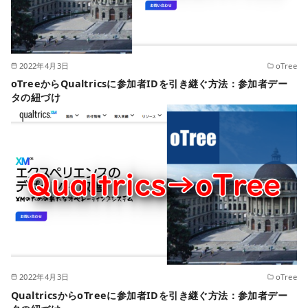
2022年4月3日
oTree
oTreeからQualtricsに参加者IDを引き継ぐ方法：参加者デー
タの紐づけ
2022年4月3日
oTree
QualtricsからoTreeに参加者IDを引き継ぐ方法：参加者デー