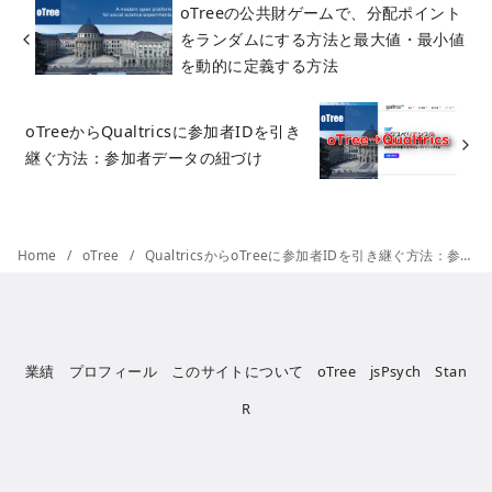
oTreeの公共財ゲームで、分配ポイント
をランダムにする方法と最大値・最小値
を動的に定義する方法
oTreeからQualtricsに参加者IDを引き
継ぐ方法：参加者データの紐づけ
Home
oTree
QualtricsからoTreeに参加者IDを引き継ぐ方法：参加者データの紐づけ
業績
プロフィール
このサイトについて
oTree
jsPsych
Stan
R