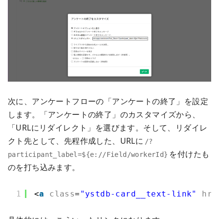
次に、アンケートフローの「アンケートの終了」を設定
します。「アンケートの終了」のカスタマイズから、
「URLにリダイレクト」を選びます。そして、リダイレ
クト先として、先程作成した、URLに
/?
を付けたも
participant_label=${e://Field/workerId}
のを打ち込みます。
1
<
a
class
=
"ystdb-card__text-link"
hre