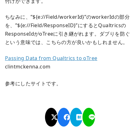
付けができます。
ちなみに、”${e://Field/workerId}”のworkerIdの部分
を、”${e://Field/ResponseID}”にするとQualtricsの
ResponseIdがoTreeに引き継がれます。ダブりを防ぐ
という意味では、こちらの方が良いかもしれません。
Passing Data from Qualtrics to oTree
clintmckenna.com
参考にしたサイトです。