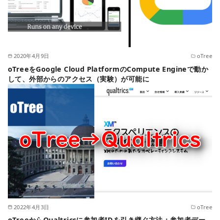
2020年4月9日
oTree
oTreeをGoogle Cloud PlatformのCompute Engineで動か
して、外部からのアクセス（実験）が可能に
2022年4月3日
oTree
oTreeからQualtricsに参加者IDを引き継ぐ方法：参加者デー